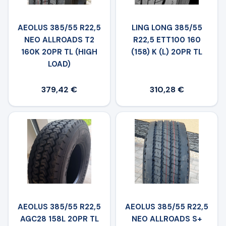
AEOLUS 385/55 R22,5
LING LONG 385/55
NEO ALLROADS T2
R22,5 ETT100 160
160K 20PR TL (HIGH
(158) K (L) 20PR TL
LOAD)
379,42 €
310,28 €
AEOLUS 385/55 R22,5
AEOLUS 385/55 R22,5
AGC28 158L 20PR TL
NEO ALLROADS S+