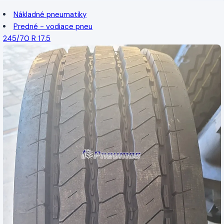
Nákladné pneumatiky
Predné - vodiace pneu
245/70 R 17.5