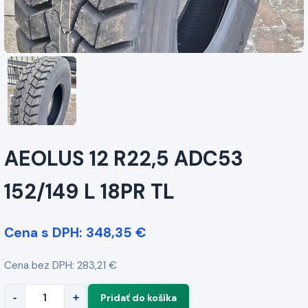
AEOLUS 12 R22,5 ADC53
152/149 L 18PR TL
Cena s DPH: 348,35 €
Cena bez DPH: 283,21 €
-
+