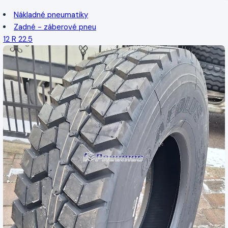
Nákladné pneumatiky
Zadné - záberové pneu
12 R 22.5