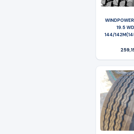
WINDPOWER 
19.5 W
144/142M(14
259,1