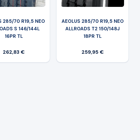
 285/70 R19,5 NEO
AEOLUS 285/70 R19,5 NEO
OADS S 146/144L
ALLROADS T2 150/148J
16PR TL
18PR TL
262,83 €
259,95 €