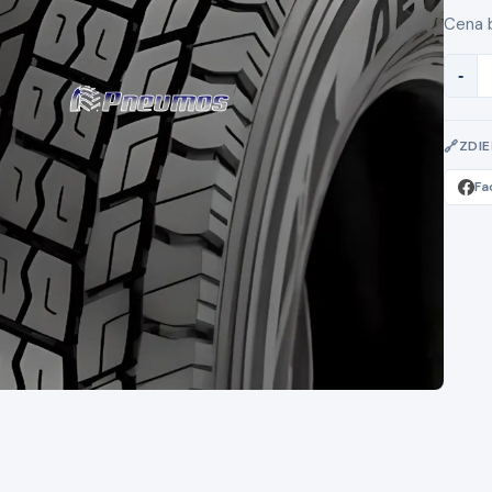
Cena 
-
ZDI
Fa