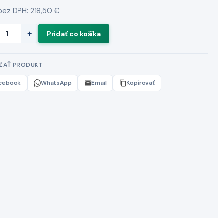
bez DPH: 218,50 €
+
EĽAŤ PRODUKT
cebook
WhatsApp
Email
Kopírovať