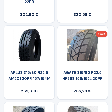
22PR
302,90 €
320,58 €
Akcia
APLUS 315/80 R22,5
AGATE 315/80 R22,5
AM201 20PR 157/154M
HF768 156/152L 20PR
269,81 €
265,29 €