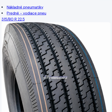
Nákladné pneumatiky
Predné - vodiace pneu
315/80 R 22.5