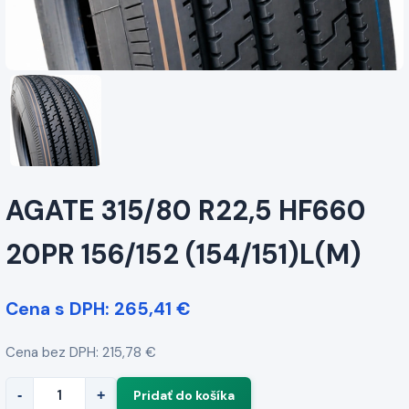
AGATE 315/80 R22,5 HF660
20PR 156/152 (154/151)L(M)
Cena s DPH: 265,41 €
Cena bez DPH: 215,78 €
-
+