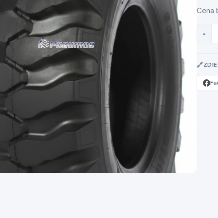
Cena 
-
ZDI
Fa