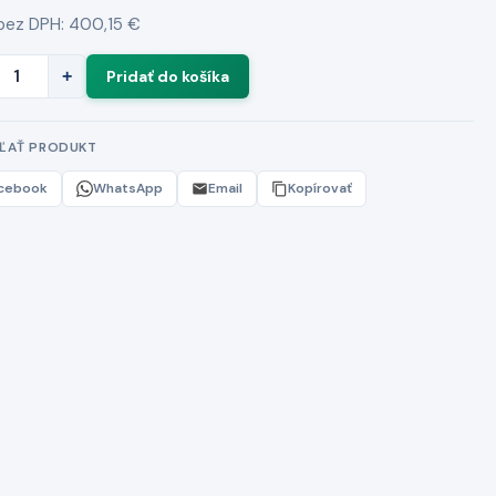
bez DPH: 400,15 €
+
EĽAŤ PRODUKT
cebook
WhatsApp
Email
Kopírovať