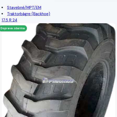
Stavebné/MPT/EM
Traktorbágre (Backhoe)
17.5 R 24
Doprava zdarma