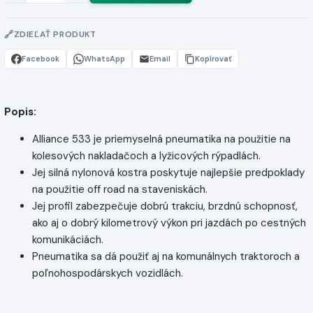
ZDIEĽAŤ PRODUKT
Facebook
WhatsApp
Email
Kopírovať
Popis:
Alliance 533 je priemyselná pneumatika na použitie na
kolesových nakladačoch a lyžicových rýpadlách.
Jej silná nylonová kostra poskytuje najlepšie predpoklady
na použitie off road na staveniskách.
Jej profil zabezpečuje dobrú trakciu, brzdnú schopnosť,
ako aj o dobrý kilometrový výkon pri jazdách po cestných
komunikáciách.
Pneumatika sa dá použiť aj na komunálnych traktoroch a
poľnohospodárskych vozidlách.