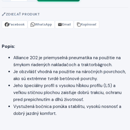
ZDIEĽAŤ PRODUKT
Facebook
WhatsApp
Email
Kopírovať
Popis:
Alliance 202 je priemyselná pneumatika na použitie na
šmykom riadených nakladačoch a traktorbágroch.
Je obzvlášť vhodná na použitie na náročných povrchoch,
ako sú extrémne tvrdé betónové povrchy.
Jeho špeciálny profil s vysokou hĺbkou profilu (L5) a
veľkou stičnou plochou zaisťuje dobrú trakciu, ochranu
pred prepichnutím a dlhú životnosť.
Vystužená bočnica ponúka stabilitu, vysokú nosnosť a
dobrý jazdný komfort.