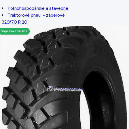
Poľnohospodárske a stavebné
Traktorové pneu. - záberové
320/70 R 20
Doprava zdarma