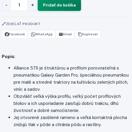
-
+
ZDIEĽAŤ PRODUKT
Facebook
WhatsApp
Email
Kopírovať
Popis:
Alliance 579 je štruktúrou a profilom porovnateľná s
pneumatikou Galaxy Garden Pro, špeciálnou pneumatikou
pre malé a stredné traktory na kultiváciu zelených plôch,
viníc a sadov.
Obzvlášť veľká výška profilu, veľký počet profilových
blokov a ich usporiadanie zaisťujú dobrú trakciu, dlhú
životnosť a dobré samočistenie.
Jej otvorené zaoblené rameno a veľká kontaktná plocha
znižujú tlak v pôde a chránia pôdu a rastliny.