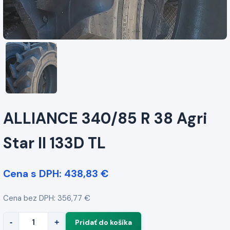
ALLIANCE 340/85 R 38 Agri
Star II 133D TL
Cena s DPH: 438,83 €
Cena bez DPH: 356,77 €
-
+