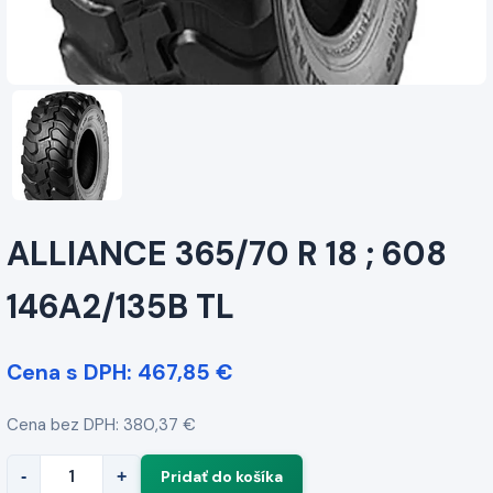
ALLIANCE 365/70 R 18 ; 608
146A2/135B TL
Cena s DPH: 467,85 €
Cena bez DPH: 380,37 €
-
+