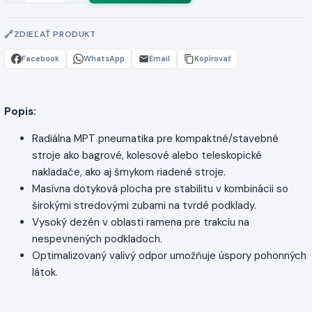
ZDIEĽAŤ PRODUKT
Facebook
WhatsApp
Email
Kopírovať
Popis:
Radiálna MPT pneumatika pre kompaktné/stavebné
stroje ako bagrové, kolesové alebo teleskopické
nakladače, ako aj šmykom riadené stroje.
Masívna dotyková plocha pre stabilitu v kombinácii so
širokými stredovými zubami na tvrdé podklady.
Vysoký dezén v oblasti ramena pre trakciu na
nespevnených podkladoch.
Optimalizovaný valivý odpor umožňuje úspory pohonných
látok.