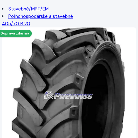
Stavebné/MPT/EM
Poľnohospodárske a stavebné
405/70 R 20
Doprava zdarma