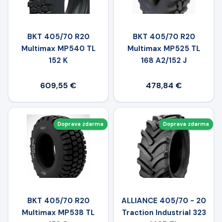
BKT 405/70 R20
BKT 405/70 R20
Multimax MP540 TL
Multimax MP525 TL
152 K
168 A2/152 J
609,55 €
478,84 €
Doprava zdarma
Doprava zdarma
BKT 405/70 R20
ALLIANCE 405/70 - 20
Multimax MP538 TL
Traction Industrial 323