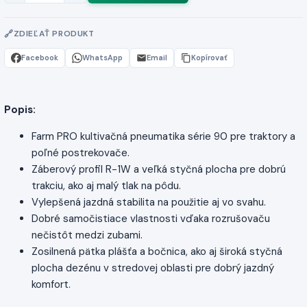
ZDIEĽAŤ PRODUKT
Facebook
WhatsApp
Email
Kopírovať
Popis:
Farm PRO kultivačná pneumatika série 90 pre traktory a
poľné postrekovače.
Záberový profil R-1W a veľká styčná plocha pre dobrú
trakciu, ako aj malý tlak na pôdu.
Vylepšená jazdná stabilita na použitie aj vo svahu.
Dobré samočistiace vlastnosti vďaka rozrušovaču
nečistôt medzi zubami.
Zosilnená pätka plášťa a bočnica, ako aj široká styčná
plocha dezénu v stredovej oblasti pre dobrý jazdný
komfort.