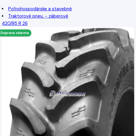
Poľnohospodárske a stavebné
Traktorové pneu. - záberové
420/85 R 26
Doprava zdarma