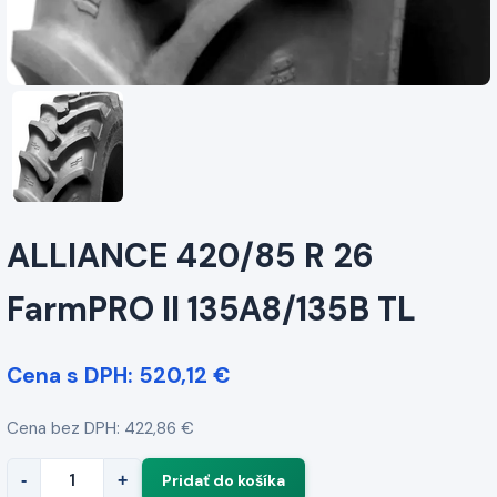
ALLIANCE 420/85 R 26
FarmPRO II 135A8/135B TL
Cena s DPH: 520,12 €
Cena bez DPH: 422,86 €
-
+