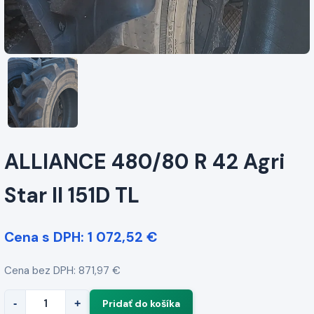
ALLIANCE 480/80 R 42 Agri
Star II 151D TL
Cena s DPH: 1 072,52 €
Cena bez DPH: 871,97 €
-
+