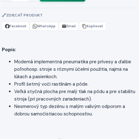
ZDIEĽAŤ PRODUKT
Facebook
WhatsApp
Email
Kopírovať
Popis:
Moderná implementná pneumatika pre prívesy a ďalšie
poľnohosp. stroje s rôznymi účelmi použitia, najmä na
lúkach a pasienkoch.
Profil šetrný voči rastlinám a pôde.
Veľká styčná plocha pre malý tlak na pôdu a pre stabilitu
stroja (pri pracovných zariadeniach).
Nesmerový typ dezénu s malým valivým odporom a
dobrou samočistiacou schopnosťou.