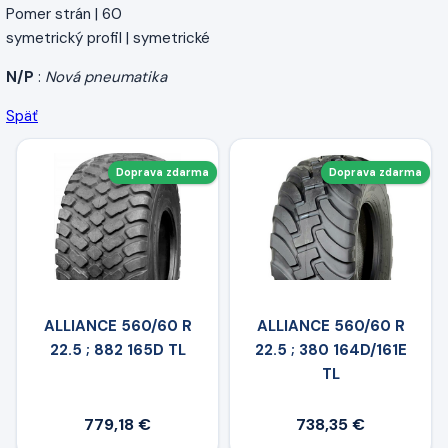
Pomer strán | 60
symetrický profil | symetrické
N/P
:
Nová pneumatika
Späť
Doprava zdarma
Doprava zdarma
ALLIANCE 560/60 R
ALLIANCE 560/60 R
22.5 ; 882 165D TL
22.5 ; 380 164D/161E
TL
779,18 €
738,35 €