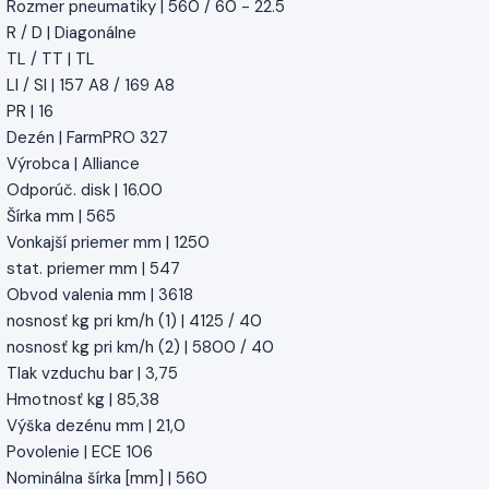
Rozmer pneumatiky | 560 / 60 - 22.5
R / D | Diagonálne
TL / TT | TL
LI / SI | 157 A8 / 169 A8
PR | 16
Dezén | FarmPRO 327
Výrobca | Alliance
Odporúč. disk | 16.00
Šírka mm | 565
Vonkajší priemer mm | 1250
stat. priemer mm | 547
Obvod valenia mm | 3618
nosnosť kg pri km/h (1) | 4125 / 40
nosnosť kg pri km/h (2) | 5800 / 40
Tlak vzduchu bar | 3,75
Hmotnosť kg | 85,38
Výška dezénu mm | 21,0
Povolenie | ECE 106
Nominálna šírka [mm] | 560