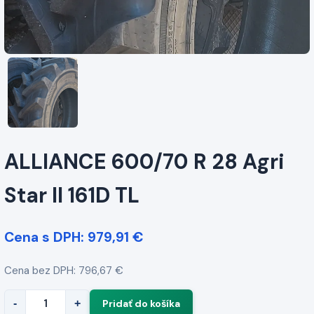
ALLIANCE 600/70 R 28 Agri
Star II 161D TL
Cena s DPH: 979,91 €
Cena bez DPH: 796,67 €
-
+