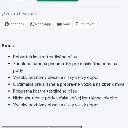
ZDIEĽAŤ PRODUKT
Facebook
WhatsApp
Email
Kopírovať
Popis:
Robustná kostra textilného pásu
Zaoblené ramená pneumatiky pre maximálnu ochranu
pôdy
Vysoký pozitívny obsah a nízky valivý odpor
Optimálna pre silážne a prepravné vozidlá na zber krmiva
Robustná kostra textilného pásu
Nízke zhutnenie pôdy vďaka veľkej kontaktnej ploche
Vysoký pozitívny obsah a nízky valivý odpor