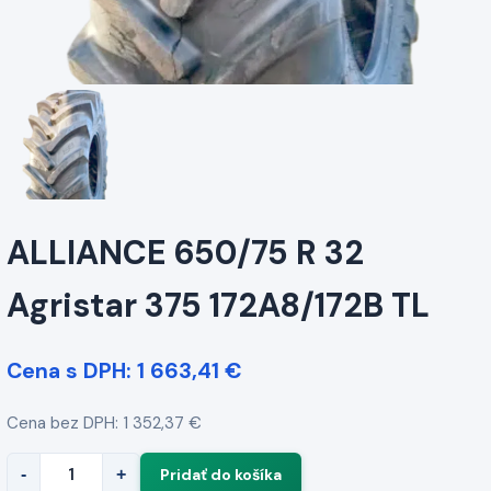
ALLIANCE 650/75 R 32
Agristar 375 172A8/172B TL
Cena s DPH: 1 663,41 €
Cena bez DPH: 1 352,37 €
-
+