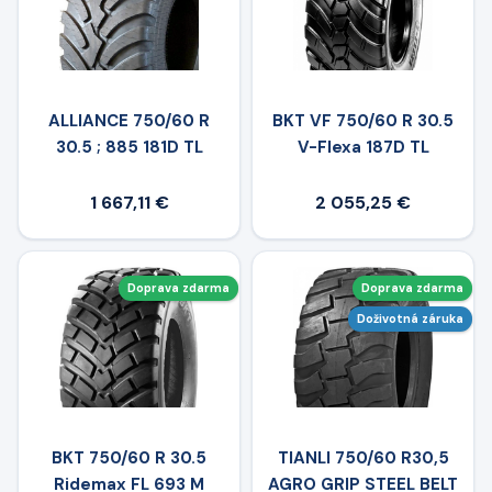
ALLIANCE 750/60 R
BKT VF 750/60 R 30.5
30.5 ; 885 181D TL
V-Flexa 187D TL
1 667,11 €
2 055,25 €
Doprava zdarma
Doprava zdarma
Doživotná záruka
BKT 750/60 R 30.5
TIANLI 750/60 R30,5
Ridemax FL 693 M
AGRO GRIP STEEL BELT