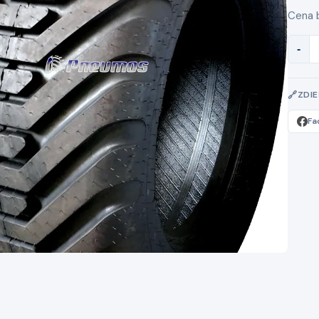
Cena 
-
ZDI
Fa