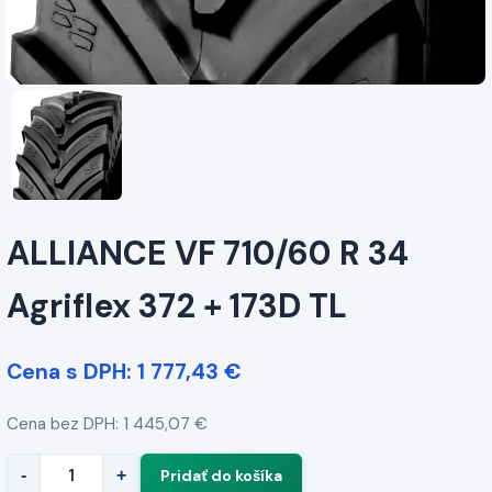
ALLIANCE VF 710/60 R 34
Agriflex 372 + 173D TL
Cena s DPH: 1 777,43 €
Cena bez DPH: 1 445,07 €
-
+