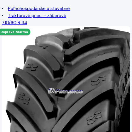
Poľnohospodárske a stavebné
Traktorové pneu. - záberové
710/60 R 34
Doprava zdarma