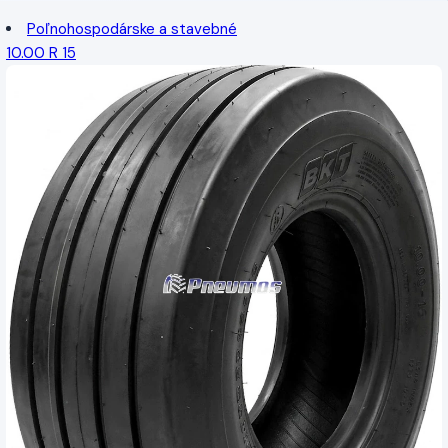
Poľnohospodárske a stavebné
10.00 R 15