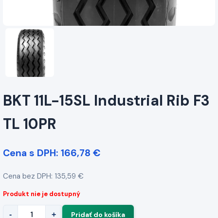
BKT 11L-15SL Industrial Rib F3
TL 10PR
Cena s DPH: 166,78 €
Cena bez DPH: 135,59 €
Produkt nie je dostupný
-
+