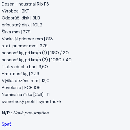
Dezén | Industrial Rib F3
Výrobca | BKT
Odporúč. disk | 8LB
prípustný disk | 10LB
Šírka mm | 279
Vonkajší priemer mm | 813
stat. priemer mm | 375
nosnosť kg pri km/h (1) | 1180 / 30
nosnosť kg pri km/h (2) | 1060 / 40
Tlak vzduchu bar | 3,60
Hmotnosť kg | 22,9
Výška dezénu mm | 13,0
Povolenie | ECE 106
Nominálna šírka [Coll] | 11
symetrický profil | symetrické
N/P
:
Nová pneumatika
Späť