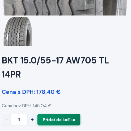
BKT 15.0/55-17 AW705 TL
14PR
Cena s DPH: 178,40 €
Cena bez DPH: 145,04 €
-
+