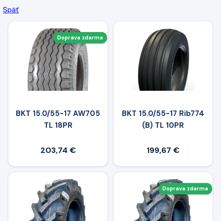
Späť
Doprava zdarma
BKT 15.0/55-17 AW705
BKT 15.0/55-17 Rib774
TL 18PR
(B) TL 10PR
203,74 €
199,67 €
Doprava zdarma