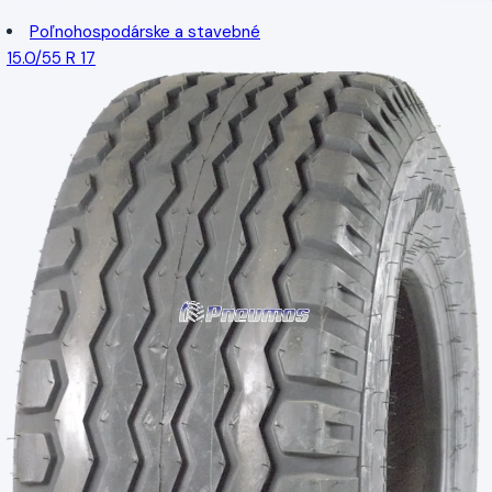
Poľnohospodárske a stavebné
15.0/55 R 17