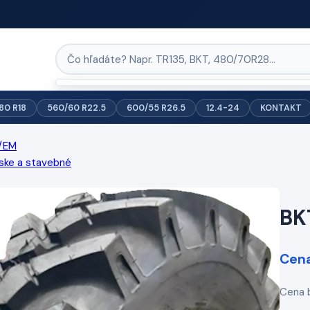
/80 R18
560/60 R22.5
600/55 R26.5
12.4-24
KONTAKT
/EM
ske a stavebné
BK
Cena
Cena 