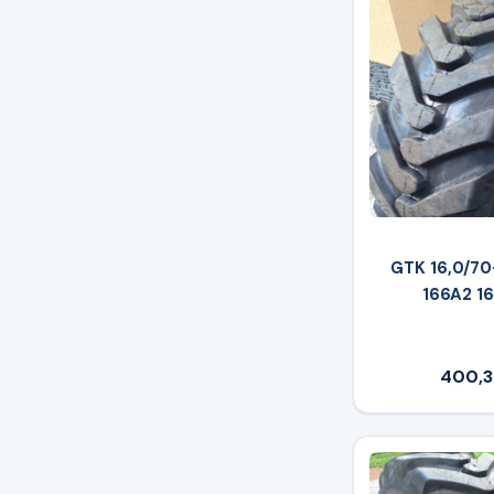
GTK 16,0/7
166A2 1
400,3