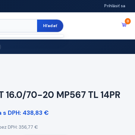
Prihlásiť sa
0
Hľadať
T 16.0/70-20 MP567 TL 14PR
 s DPH: 438,83 €
bez DPH: 356,77 €