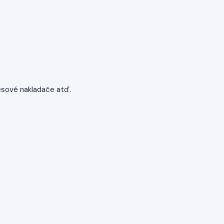
lesové nakladače atď.