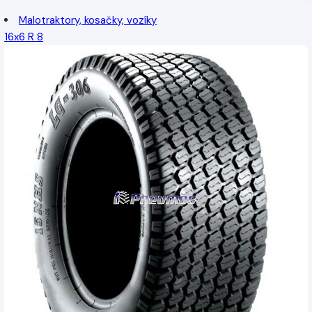
Malotraktory, kosačky, vozíky
16x6 R 8