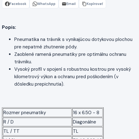
Facebook
WhatsApp
Email
Kopírovať
Popis:
Pneumatika na trávnik s vynikajúcou dotykovou plochou
pre nepatrné zhutnenie pôdy.
Zaoblené ramená pneumatiky pre optimálnu ochranu
trávniku.
Vysoký profil v spojení s robustnou kostrou pre vysoký
kilometrový výkon a ochranu pred poškodením (v
dôsledku prepichnutia).
Rozmer pneumatiky
16 x 6.50 - 8
R / D
Diagonálne
TL / TT
TL