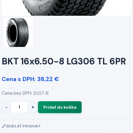
BKT 16x6.50-8 LG306 TL 6PR
Cena s DPH: 38,22 €
Cena bez DPH: 31,07 €
-
+
ZDIEĽAŤ PRODUKT