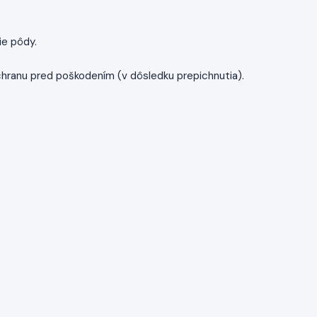
ie pôdy.
chranu pred poškodením (v dôsledku prepichnutia).