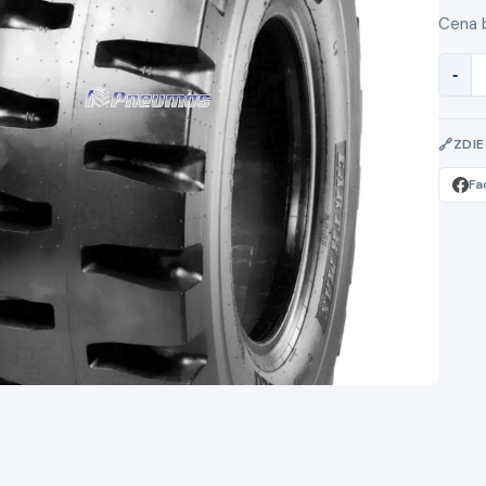
Cena 
-
ZDI
Fa