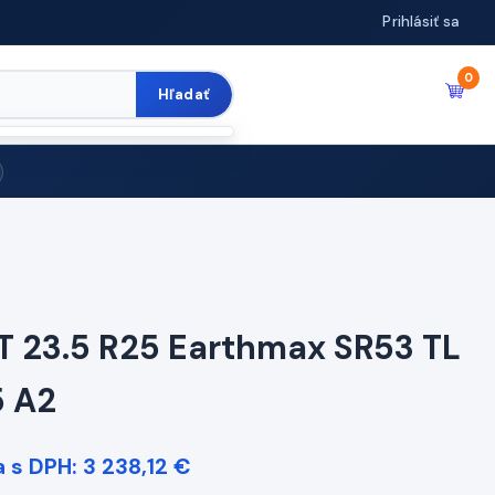
Prihlásiť sa
0
Hľadať
T 23.5 R25 Earthmax SR53 TL
5 A2
 s DPH: 3 238,12 €