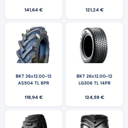
141,64 €
121,24 €
BKT 26x12.00-12
BKT 26x12.00-12
AS504 TL 8PR
LG306 TL 14PR
118,94 €
124,59 €