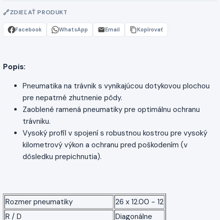
ZDIEĽAŤ PRODUKT
Facebook
WhatsApp
Email
Kopírovať
Popis:
Pneumatika na trávnik s vynikajúcou dotykovou plochou
pre nepatrné zhutnenie pôdy.
Zaoblené ramená pneumatiky pre optimálnu ochranu
trávniku.
Vysoký profil v spojení s robustnou kostrou pre vysoký
kilometrový výkon a ochranu pred poškodením (v
dôsledku prepichnutia).
Rozmer pneumatiky
26 x 12.00 - 12
R / D
Diagonálne