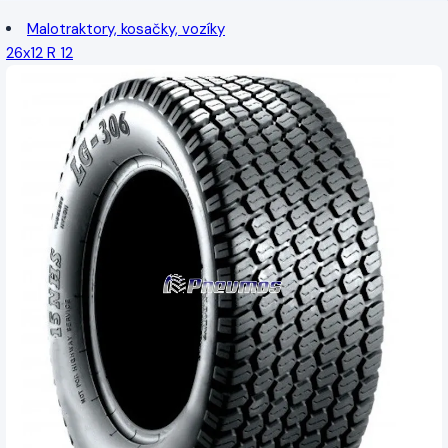
Malotraktory, kosačky, vozíky
26x12 R 12