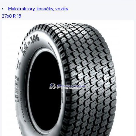
Malotraktory, kosačky, vozíky
27x8 R 15