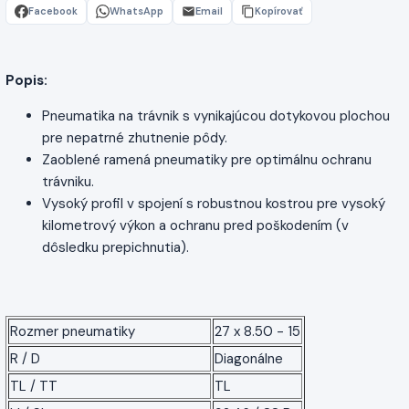
Facebook
WhatsApp
Email
Kopírovať
Popis:
Pneumatika na trávnik s vynikajúcou dotykovou plochou
pre nepatrné zhutnenie pôdy.
Zaoblené ramená pneumatiky pre optimálnu ochranu
trávniku.
Vysoký profil v spojení s robustnou kostrou pre vysoký
kilometrový výkon a ochranu pred poškodením (v
dôsledku prepichnutia).
Rozmer pneumatiky
27 x 8.50 - 15
R / D
Diagonálne
TL / TT
TL