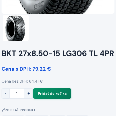
BKT 27x8.50-15 LG306 TL 4PR
Cena s DPH: 79,22 €
Cena bez DPH: 64,41 €
-
+
ZDIEĽAŤ PRODUKT