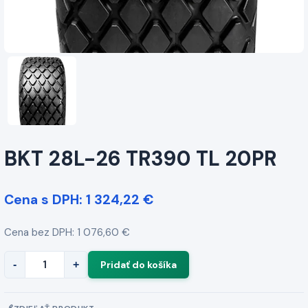
BKT 28L-26 TR390 TL 20PR
Cena s DPH: 1 324,22 €
Cena bez DPH: 1 076,60 €
-
+