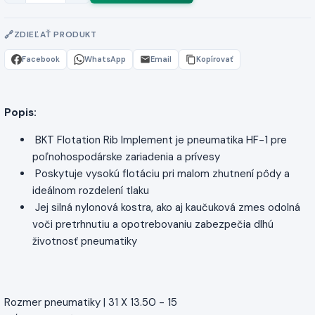
ZDIEĽAŤ PRODUKT
Facebook
WhatsApp
Email
Kopírovať
Popis:
BKT Flotation Rib Implement je pneumatika HF-1 pre
poľnohospodárske zariadenia a prívesy
Poskytuje vysokú flotáciu pri malom zhutnení pôdy a
ideálnom rozdelení tlaku
Jej silná nylonová kostra, ako aj kaučuková zmes odolná
voči pretrhnutiu a opotrebovaniu zabezpečia dlhú
životnosť pneumatiky
Rozmer pneumatiky | 31 X 13.50 - 15