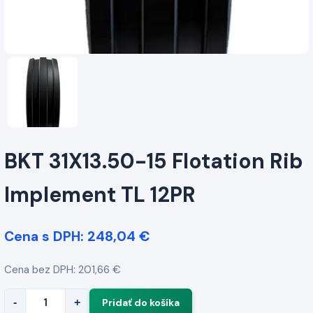
BKT 31X13.50-15 Flotation Rib
Implement TL 12PR
Cena s DPH: 248,04 €
Cena bez DPH: 201,66 €
-
+