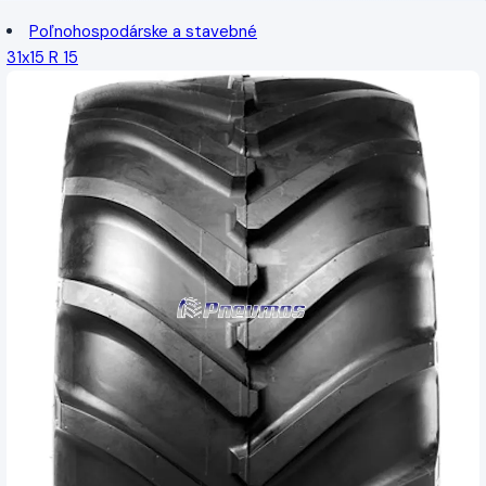
Poľnohospodárske a stavebné
31x15 R 15