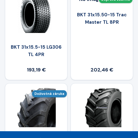
BKT 31x15.50-15 Trac
Master TL 8PR
BKT 31x15.5-15 LG306
TL 4PR
193,19 €
202,46 €
Doživotná záruka