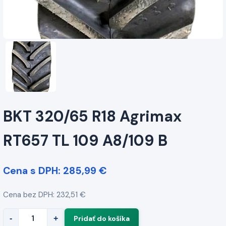
BKT 320/65 R18 Agrimax
RT657 TL 109 A8/109 B
Cena s DPH: 285,99 €
Cena bez DPH: 232,51 €
-
+