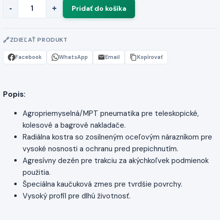
-
+
ZDIEĽAŤ PRODUKT
Facebook
WhatsApp
Email
Kopírovať
Popis:
Agropriemyselná/MPT pneumatika pre teleskopické,
kolesové a bagrové nakladače.
Radiálna kostra so zosilneným oceľovým nárazníkom pre
vysoké nosnosti a ochranu pred prepichnutím.
Agresívny dezén pre trakciu za akýchkoľvek podmienok
použitia.
Špeciálna kaučuková zmes pre tvrdšie povrchy.
Vysoký profil pre dlhú životnosť.