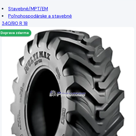
Stavebné/MPT/EM
Poľnohospodárske a stavebné
340/80 R 18
Doprava zdarma