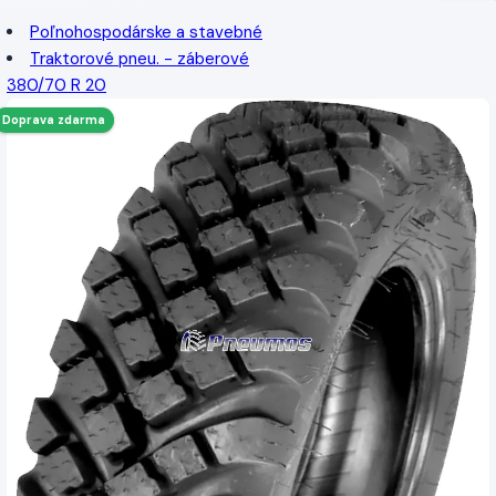
Poľnohospodárske a stavebné
Traktorové pneu. - záberové
380/70 R 20
Doprava zdarma