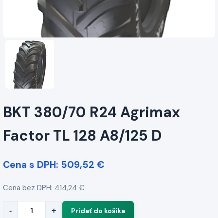
BKT 380/70 R24 Agrimax
Factor TL 128 A8/125 D
Cena s DPH: 509,52 €
Cena bez DPH: 414,24 €
-
+