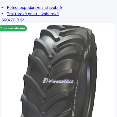
Poľnohospodárske a stavebné
Traktorové pneu. - záberové
380/70 R 24
Doprava zdarma