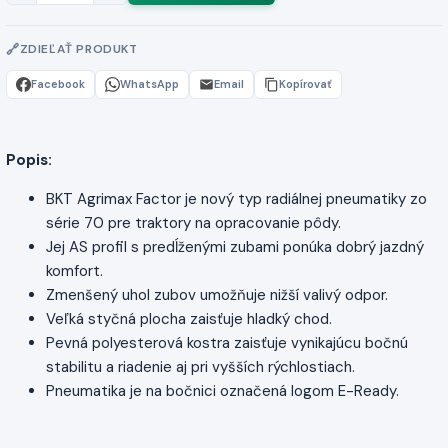
ZDIEĽAŤ PRODUKT
Facebook
WhatsApp
Email
Kopírovať
Popis:
BKT Agrimax Factor je nový typ radiálnej pneumatiky zo
série 70 pre traktory na opracovanie pôdy.
Jej AS profil s predĺženými zubami ponúka dobrý jazdný
komfort.
Zmenšený uhol zubov umožňuje nižší valivý odpor.
Veľká styčná plocha zaisťuje hladký chod.
Pevná polyesterová kostra zaisťuje vynikajúcu bočnú
stabilitu a riadenie aj pri vyšších rýchlostiach.
Pneumatika je na bočnici označená logom E-Ready.