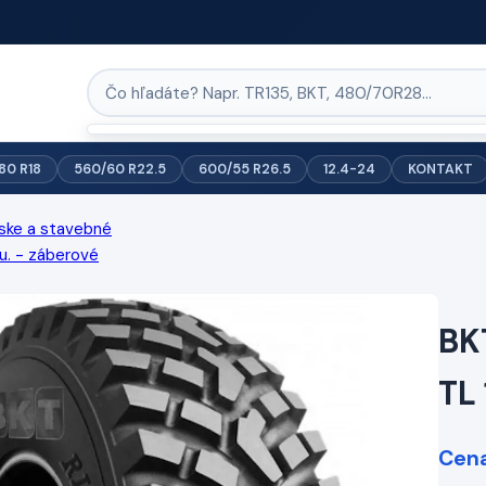
/80 R18
560/60 R22.5
600/55 R26.5
12.4-24
KONTAKT
ske a stavebné
u. - záberové
BK
TL
Cena