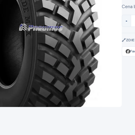
Cena 
-
ZDI
Fa