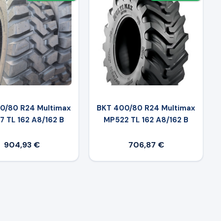
0/80 R24 Multimax
BKT 400/80 R24 Multimax
 TL 162 A8/162 B
MP522 TL 162 A8/162 B
904,93 €
706,87 €