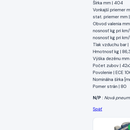
Šírka mm | 404
Vonkajší priemer 
stat. priemer mm 
Obvod valenia mm
nosnosť kg pri km/
nosnosť kg pri km/
Tlak vzduchu bar |
Hmotnosť kg | 86,
Výška dezénu mm 
Počet zubov | 42x
Povolenie | ECE 10
Nominálna šírka [
Pomer strán | 80
N/P
:
Nová pneum
Späť