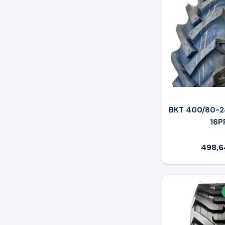
BKT 400/80-2
16P
498,6