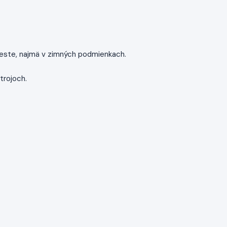
a ceste, najmä v zimných podmienkach.
trojoch.