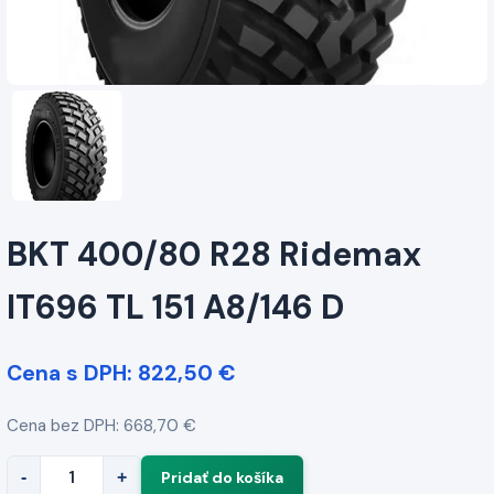
BKT 400/80 R28 Ridemax
IT696 TL 151 A8/146 D
Cena s DPH: 822,50 €
Cena bez DPH: 668,70 €
-
+