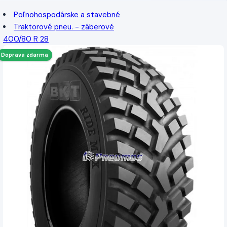
Poľnohospodárske a stavebné
Traktorové pneu. - záberové
400/80 R 28
Doprava zdarma