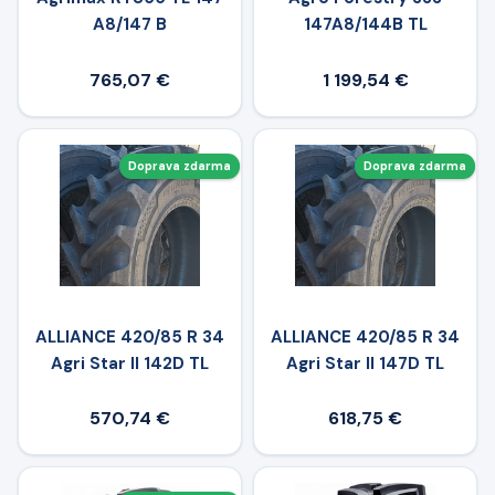
A8/147 B
147A8/144B TL
765,07 €
1 199,54 €
Doprava zdarma
Doprava zdarma
ALLIANCE 420/85 R 34
ALLIANCE 420/85 R 34
Agri Star II 142D TL
Agri Star II 147D TL
570,74 €
618,75 €