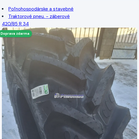
Poľnohospodárske a stavebné
Traktorové pneu. - záberové
420/85 R 34
Doprava zdarma