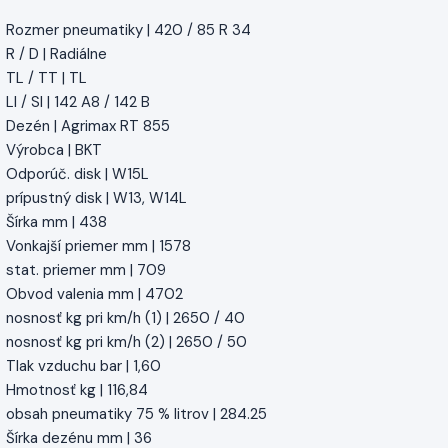
Rozmer pneumatiky | 420 / 85 R 34
R / D | Radiálne
TL / TT | TL
LI / SI | 142 A8 / 142 B
Dezén | Agrimax RT 855
Výrobca | BKT
Odporúč. disk | W15L
prípustný disk | W13, W14L
Šírka mm | 438
Vonkajší priemer mm | 1578
stat. priemer mm | 709
Obvod valenia mm | 4702
nosnosť kg pri km/h (1) | 2650 / 40
nosnosť kg pri km/h (2) | 2650 / 50
Tlak vzduchu bar | 1,60
Hmotnosť kg | 116,84
obsah pneumatiky 75 % litrov | 284.25
Šírka dezénu mm | 36