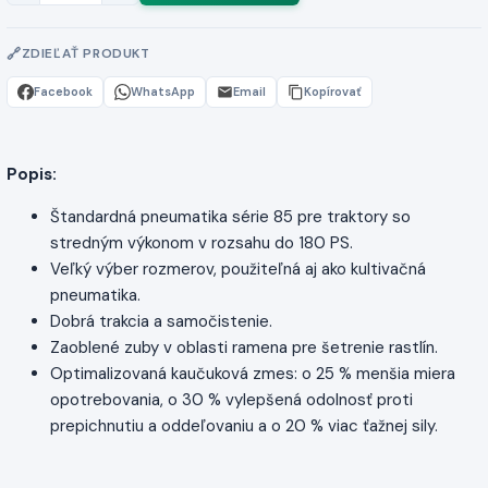
ZDIEĽAŤ PRODUKT
Facebook
WhatsApp
Email
Kopírovať
Popis:
Štandardná pneumatika série 85 pre traktory so
stredným výkonom v rozsahu do 180 PS.
Veľký výber rozmerov, použiteľná aj ako kultivačná
pneumatika.
Dobrá trakcia a samočistenie.
Zaoblené zuby v oblasti ramena pre šetrenie rastlín.
Optimalizovaná kaučuková zmes: o 25 % menšia miera
opotrebovania, o 30 % vylepšená odolnosť proti
prepichnutiu a oddeľovaniu a o 20 % viac ťažnej sily.