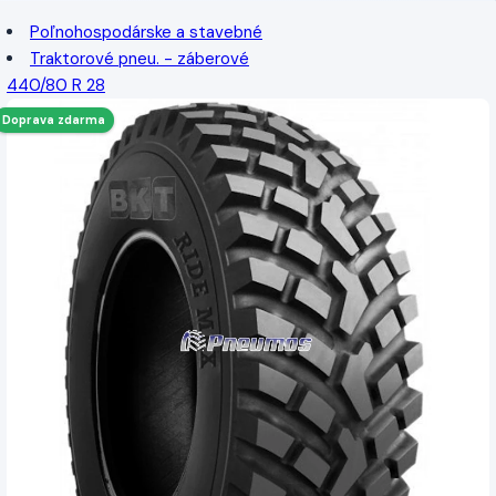
Poľnohospodárske a stavebné
Traktorové pneu. - záberové
440/80 R 28
Doprava zdarma