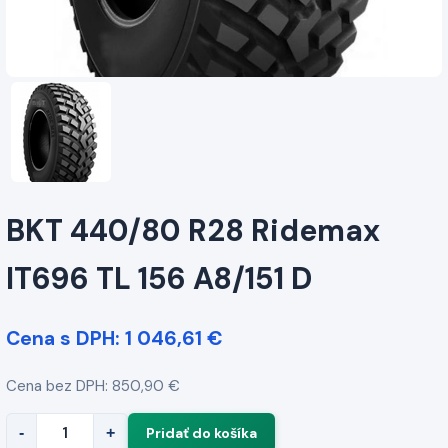
BKT 440/80 R28 Ridemax
IT696 TL 156 A8/151 D
Cena s DPH: 1 046,61 €
Cena bez DPH: 850,90 €
-
+