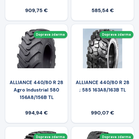
909,75 €
585,54 €
Doprava zdarma
Doprava zdarma
ALLIANCE 440/80 R 28
ALLIANCE 440/80 R 28
Agro Industrial 580
; 585 163A8/163B TL
156A8/156B TL
994,94 €
990,07 €
Doprava zdarma
Doprava zdarma