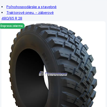
Poľnohospodárske a stavebné
Traktorové pneu. - záberové
480/65 R 28
Doprava zdarma