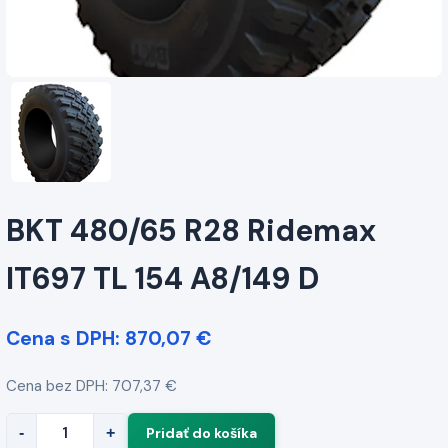
BKT 480/65 R28 Ridemax
IT697 TL 154 A8/149 D
Cena s DPH: 870,07 €
Cena bez DPH: 707,37 €
-
+