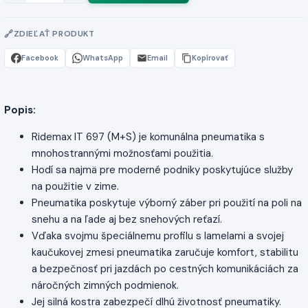
ZDIEĽAŤ PRODUKT
Facebook
WhatsApp
Email
Kopírovať
Popis:
Ridemax IT 697 (M+S) je komunálna pneumatika s
mnohostrannými možnosťami použitia.
Hodí sa najmä pre moderné podniky poskytujúce služby
na použitie v zime.
Pneumatika poskytuje výborný záber pri použití na poli na
snehu a na ľade aj bez snehových reťazí.
Vďaka svojmu špeciálnemu profilu s lamelami a svojej
kaučukovej zmesi pneumatika zaručuje komfort, stabilitu
a bezpečnosť pri jazdách po cestných komunikáciách za
náročných zimných podmienok.
Jej silná kostra zabezpečí dlhú životnosť pneumatiky.