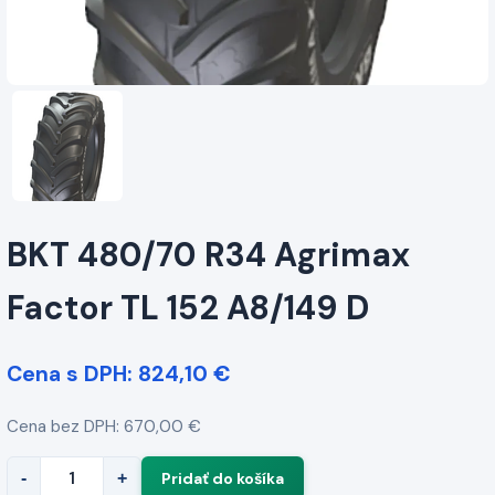
BKT 480/70 R34 Agrimax
Factor TL 152 A8/149 D
Cena s DPH: 824,10 €
Cena bez DPH: 670,00 €
-
+