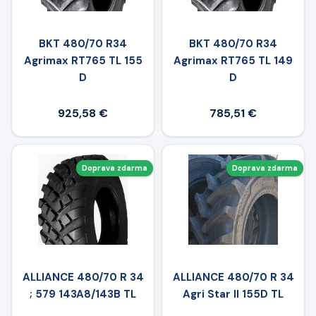
BKT 480/70 R34
BKT 480/70 R34
Agrimax RT765 TL 155
Agrimax RT765 TL 149
D
D
925,58 €
785,51 €
Doprava zdarma
Doprava zdarma
ALLIANCE 480/70 R 34
ALLIANCE 480/70 R 34
; 579 143A8/143B TL
Agri Star II 155D TL