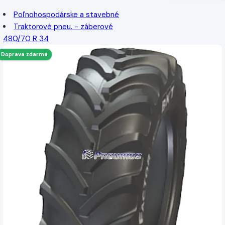
Poľnohospodárske a stavebné
Traktorové pneu. - záberové
480/70 R 34
Doprava zdarma