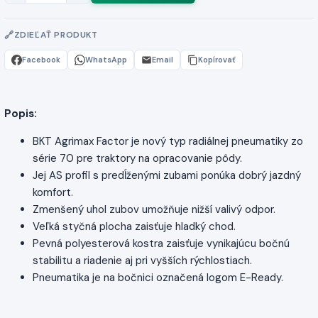
ZDIEĽAŤ PRODUKT
Facebook
WhatsApp
Email
Kopírovať
Popis:
BKT Agrimax Factor je nový typ radiálnej pneumatiky zo
série 70 pre traktory na opracovanie pôdy.
Jej AS profil s predĺženými zubami ponúka dobrý jazdný
komfort.
Zmenšený uhol zubov umožňuje nižší valivý odpor.
Veľká styčná plocha zaisťuje hladký chod.
Pevná polyesterová kostra zaisťuje vynikajúcu bočnú
stabilitu a riadenie aj pri vyšších rýchlostiach.
Pneumatika je na bočnici označená logom E-Ready.