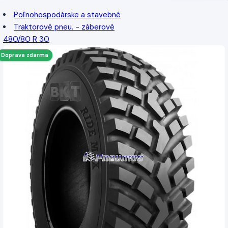
Poľnohospodárske a stavebné
Traktorové pneu. - záberové
480/80 R 30
Doprava zdarma