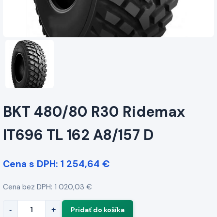
BKT 480/80 R30 Ridemax
IT696 TL 162 A8/157 D
Cena s DPH: 1 254,64 €
Cena bez DPH: 1 020,03 €
-
+