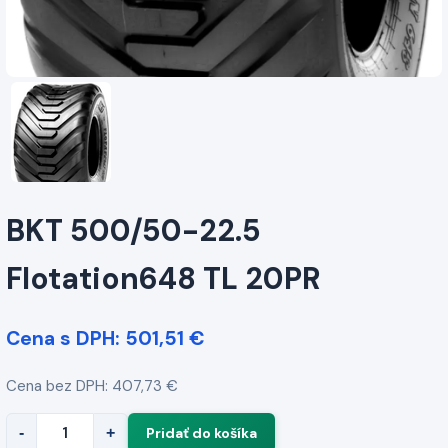
BKT 500/50-22.5
Flotation648 TL 20PR
Cena s DPH: 501,51 €
Cena bez DPH: 407,73 €
-
+