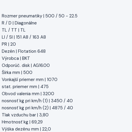
Rozmer pneumatiky | 500 / 50 - 22.5
R / D | Diagonálne
TL / TT | TL
LI / SI | 151 A8 / 163 A8
PR | 20
Dezén | Flotation 648
Výrobca | BKT
Odporúč. disk | AG16.00
Šírka mm | 500
Vonkajší priemer mm | 1070
stat. priemer mm | 475
Obvod valenia mm | 3200
nosnosť kg pri km/h (1) | 3450 / 40
nosnosť kg pri km/h (2) | 4875 / 40
Tlak vzduchu bar | 3,80
Hmotnosť kg | 69,29
Výška dezénu mm | 22,0