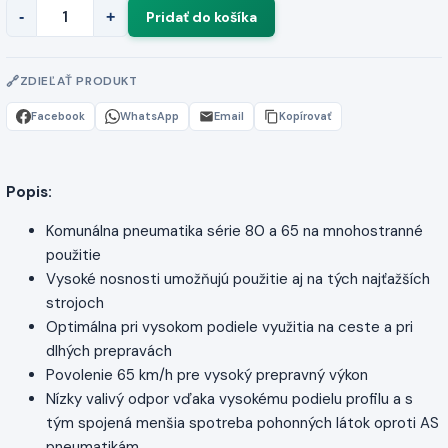
-
+
ZDIEĽAŤ PRODUKT
Facebook
WhatsApp
Email
Kopírovať
Popis:
Komunálna pneumatika série 80 a 65 na mnohostranné
použitie
Vysoké nosnosti umožňujú použitie aj na tých najťažších
strojoch
Optimálna pri vysokom podiele využitia na ceste a pri
dlhých prepravách
Povolenie 65 km/h pre vysoký prepravný výkon
Nízky valivý odpor vďaka vysokému podielu profilu a s
tým spojená menšia spotreba pohonných látok oproti AS
pneumatikám