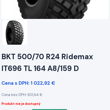
BKT 500/70 R24 Ridemax
IT696 TL 164 A8/159 D
Cena s DPH: 1 022,92 €
Cena bez DPH: 831,64 €
Produkt nie je dostupný