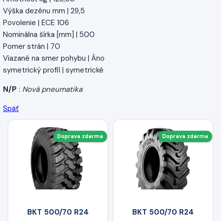
Výška dezénu mm | 29,5
Povolenie | ECE 106
Nominálna šírka [mm] | 500
Pomer strán | 70
Viazané na smer pohybu | Áno
symetrický profil | symetrické
N/P
:
Nová pneumatika
Späť
Doprava zdarma
Doprava zdarma
BKT 500/70 R24
BKT 500/70 R24