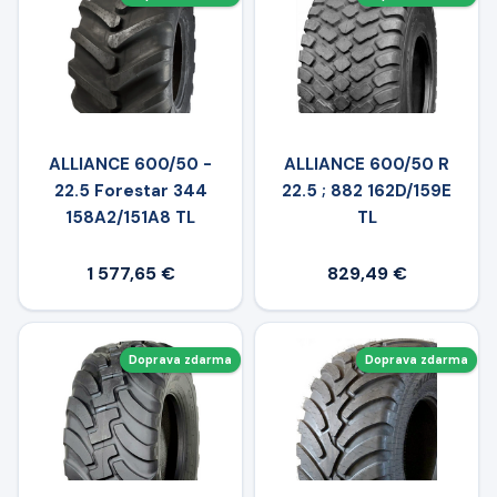
ALLIANCE 600/50 -
ALLIANCE 600/50 R
22.5 Forestar 344
22.5 ; 882 162D/159E
158A2/151A8 TL
TL
1 577,65 €
829,49 €
Doprava zdarma
Doprava zdarma