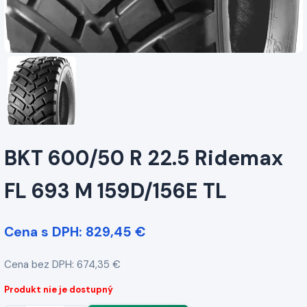
BKT 600/50 R 22.5 Ridemax
FL 693 M 159D/156E TL
Cena s DPH: 829,45 €
Cena bez DPH: 674,35 €
Produkt nie je dostupný