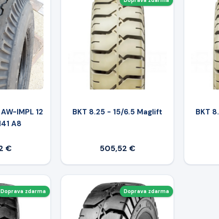
Doprava zdarma
 AW-IMPL 12
BKT 8.25 - 15/6.5 Maglift
BKT 8.
141 A8
2 €
505,52 €
Doprava zdarma
Doprava zdarma