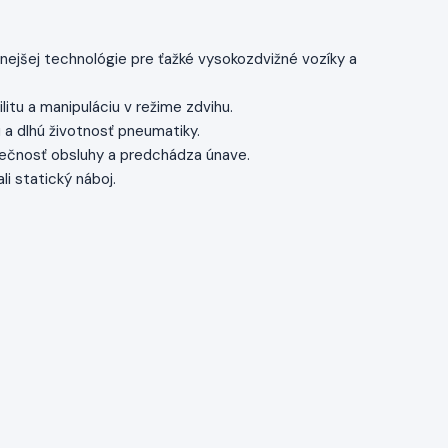
ejšej technológie pre ťažké vysokozdvižné vozíky a
itu a manipuláciu v režime zdvihu.
 a dlhú životnosť pneumatiky.
pečnosť obsluhy a predchádza únave.
i statický náboj.