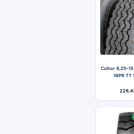
Cultor 8,25-15
16PR TT 
229,4