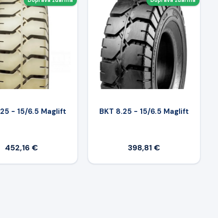
Doprava zdarma
Doprava zdarma
25 - 15/6.5 Maglift
BKT 8.25 - 15/6.5 Maglift
452,16 €
398,81 €