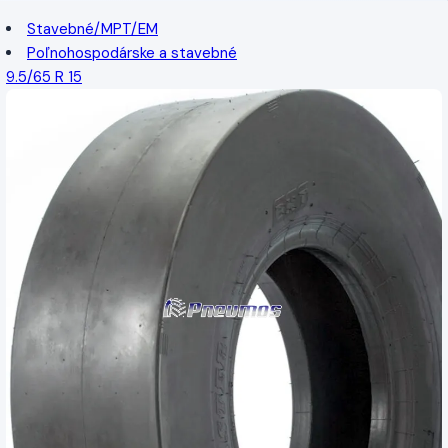
Stavebné/MPT/EM
Poľnohospodárske a stavebné
9.5/65 R 15