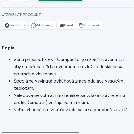
ZDIEĽAŤ PRODUKT
Facebook
WhatsApp
Email
Kopírovať
Popis:
Séria pneumatík BKT Compactor je skonštruovaná tak,
aby sa tlak na pôdu rovnomerne rozložil a dosiahlo sa
optimálne zhutnenie.
Špeciálne vyvinutá behúňová zmes odoláva vysokým
teplotám.
Nalepovanie voľných materiálov sa vďaka uzavretému
profilu (smooth) znižuje na minimum.
Veľmi vhodná pre zhutňovacie valce a podobné vozidlá.