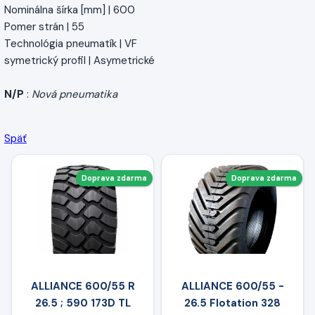
Nominálna šírka [mm] | 600
Pomer strán | 55
Technológia pneumatík | VF
symetrický profil | Asymetrické
N/P
:
Nová pneumatika
Späť
Doprava zdarma
Doprava zdarma
ALLIANCE 600/55 R
ALLIANCE 600/55 -
26.5 ; 590 173D TL
26.5 Flotation 328