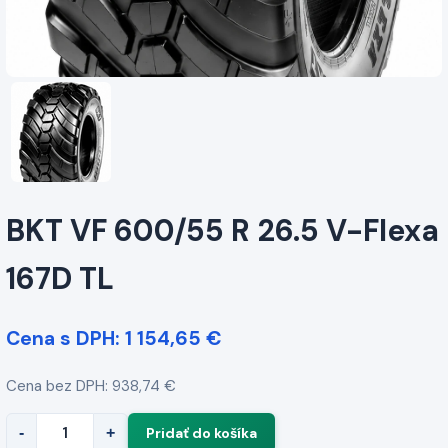
BKT VF 600/55 R 26.5 V-Flexa
167D TL
Cena s DPH: 1 154,65 €
Cena bez DPH: 938,74 €
-
+